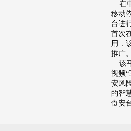
在
移动
台进
首次
用，该
推广
该
视频
安风
的智
食安