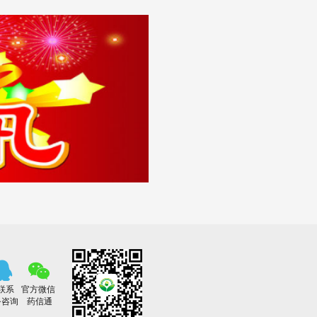
联系
官方微信
务咨询
药信通