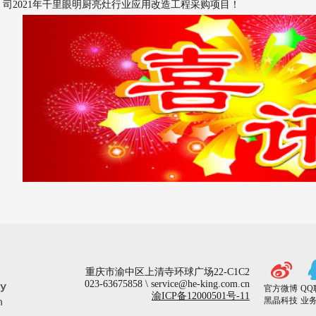
司2021年千里眼明厨亮灶行业应用改造工程采购项目！
重庆市渝中区上清寺环球广场22-C1C2
023-63675858 \ service@he-king.com.cn
官方微博
QQ
渝ICP备12000501号-11
黑晶科技
业