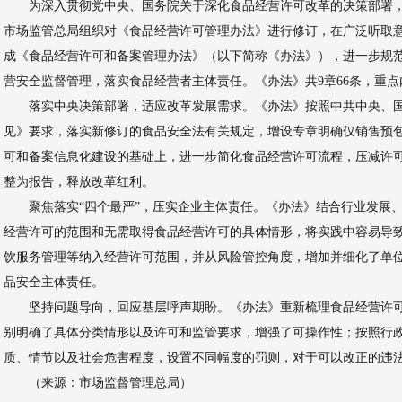
为深入贯彻党中央、国务院关于深化食品经营许可改革的决策部署
市场监管总局组织对《食品经营许可管理办法》进行修订，在广泛听取
成《食品经营许可和备案管理办法》（以下简称《办法》），进一步规
营安全监督管理，落实食品经营者主体责任。《办法》共9章66条，重点
落实中央决策部署，适应改革发展需求。《办法》按照中共中央、
见》要求，落实新修订的食品安全法有关规定，增设专章明确仅销售预
可和备案信息化建设的基础上，进一步简化食品经营许可流程，压减许
整为报告，释放改革红利。
聚焦落实“四个最严”，压实企业主体责任。《办法》结合行业发展
经营许可的范围和无需取得食品经营许可的具体情形，将实践中容易导
饮服务管理等纳入经营许可范围，并从风险管控角度，增加并细化了单
品安全主体责任。
坚持问题导向，回应基层呼声期盼。《办法》重新梳理食品经营许
别明确了具体分类情形以及许可和监管要求，增强了可操作性；按照行
质、情节以及社会危害程度，设置不同幅度的罚则，对于可以改正的违
（来源：市场监督管理总局）