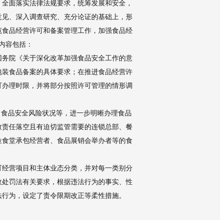
，全面落实法律法规要求，统筹发展和安全，
意见、深入调查研究、充分论证的基础上，形
范食品经营许可和备案管理工作，加强食品经
内容包括：
国务院《关于深化改革加强食品安全工作的意
包装食品备案的具体要求；在推进食品经营许
可办理时限，并将部分按照许可管理的情形调
、食品安全风险状况等，进一步明晰办理食品
致责任落空且有迫切监管需要的连锁总部、餐
位食堂承包经营者、食品展销会举办者等的食
可经营项目和主体业态分类，并对每一类别分
政处罚法有关要求，根据违法行为的事实、性
法行为，设定了责令限期改正等柔性措施。