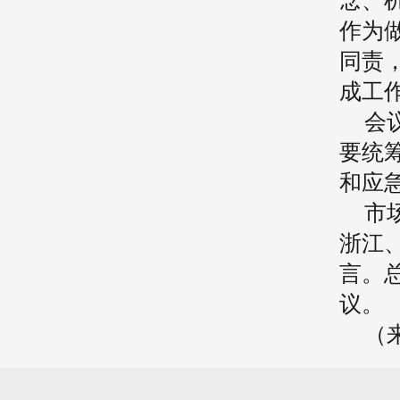
念、
作为
同责
成工
会
要统
和应
市
浙江
言。
议。
（