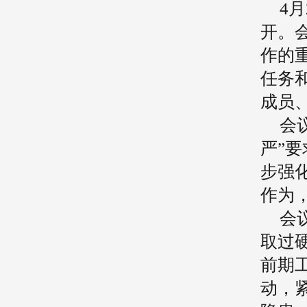
4
开。
作的
任务
成员
会
严”
步强
作为
会
取过
前期
动，