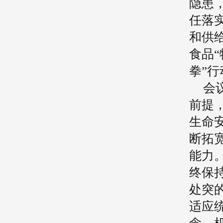
隐患
任落
和供
食品
拳”
会
前提
生命
断拓
能力
终保
处突
适应