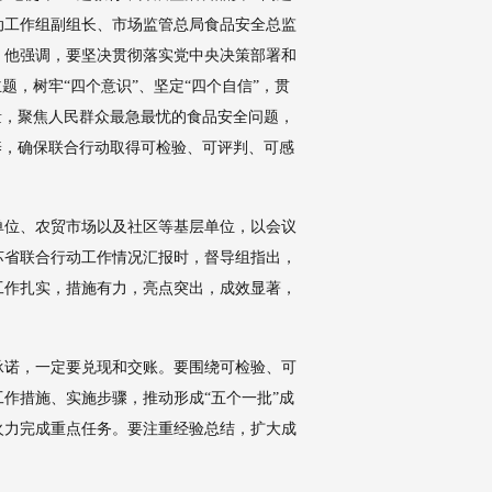
行动工作组副组长、市场监管总局食品安全总监
。他强调，要坚决贯彻落实党中央决策部署和
题，树牢“四个意识”、坚定“四个自信”，贯
量，聚焦人民群众最急最忧的食品安全问题，
养，确保联合行动取得可检验、可评判、可感
单位、农贸市场以及社区等基层单位，以会议
苏省联合行动工作情况汇报时，督导组指出，
工作扎实，措施有力，亮点突出，成效显著，
承诺，一定要兑现和交账。要围绕可检验、可
作措施、实施步骤，推动形成“五个一批”成
火力完成重点任务。要注重经验总结，扩大成